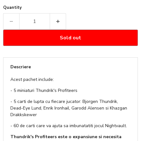
Quantity
Sold out
Descriere
Acest pachet include:
- 5 miniaturi Thundrik's Profiteers
- 5 carti de lupta cu fiecare jucator: Bjorgen Thundrik,
Dead-Eye Lund, Enrik Ironhail, Garodd Alensen si Khazgan
Drakkskewer
- 60 de carti care va ajuta sa imbunatatiti jocul Nightvault.
Thundrik's Profiteers este o expansiune si necesita