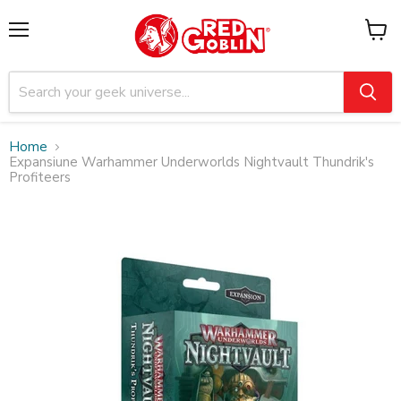
Menu
View
cart
Home
Expansiune Warhammer Underworlds Nightvault Thundrik's
Profiteers