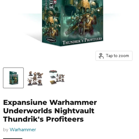
Tap to zoom
Expansiune Warhammer
Underworlds Nightvault
Thundrik's Profiteers
by
Warhammer