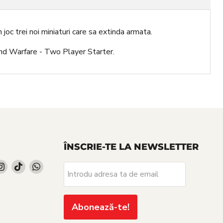
c trei noi miniaturi care sa extinda armata.
nd Warfare - Two Player Starter.
ÎNSCRIE-TE LA NEWSLETTER
d
Find
Find
Find
Introdu adresa ta de email
us
us
us
on
on
on
cebook
Instagram
TikTok
WhatsApp
Abonează-te!