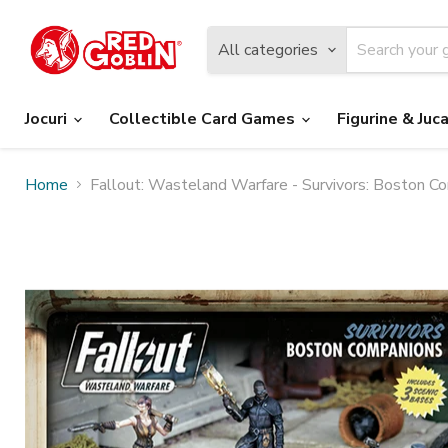
All categories
Jocuri
Collectible Card Games
Figurine & Juca
Home
Fallout: Wasteland Warfare - Survivors: Boston C