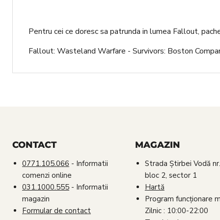
Pentru cei ce doresc sa patrunda in lumea Fallout, pach
Fallout: Wasteland Warfare - Survivors: Boston Compani
CONTACT
MAGAZIN
0771.105.066
- Informatii
Strada Știrbei Vodă nr.
comenzi online
bloc 2, sector 1
031.1000.555
- Informatii
Hartă
magazin
Program funcționare 
Formular de contact
Zilnic : 10:00-22:00