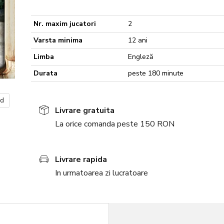
Nr. maxim jucatori
2
Varsta minima
12 ani
Limba
Engleză
Durata
peste 180 minute
nd
Livrare gratuita
La orice comanda peste 150 RON
Livrare rapida
In urmatoarea zi lucratoare