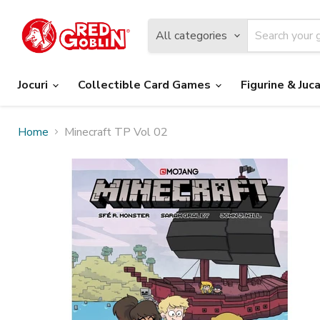
All categories
Jocuri
Collectible Card Games
Figurine & Juca
Home
Minecraft TP Vol 02