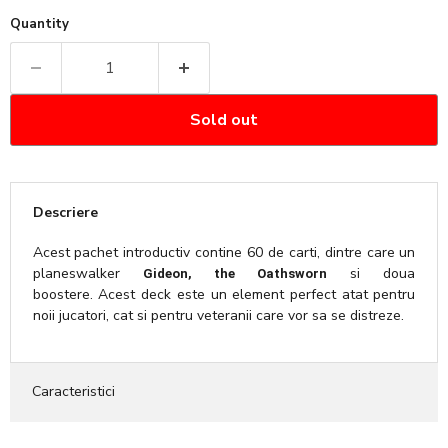
Quantity
Sold out
Descriere
Acest pachet introductiv contine 60 de carti, dintre care un
planeswalker
si doua
Gideon, the Oathsworn
boostere. Acest deck este un element perfect atat pentru
noii jucatori, cat si pentru veteranii care vor sa se distreze.
Caracteristici