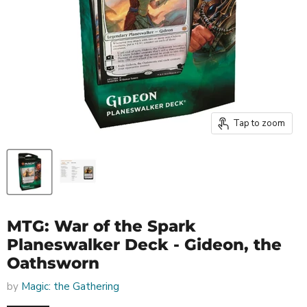
Tap to zoom
MTG: War of the Spark
Planeswalker Deck - Gideon, the
Oathsworn
by
Magic: the Gathering