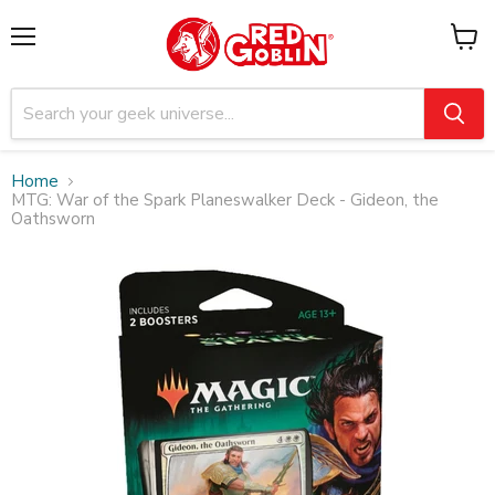
Menu
View
cart
Home
MTG: War of the Spark Planeswalker Deck - Gideon, the
Oathsworn