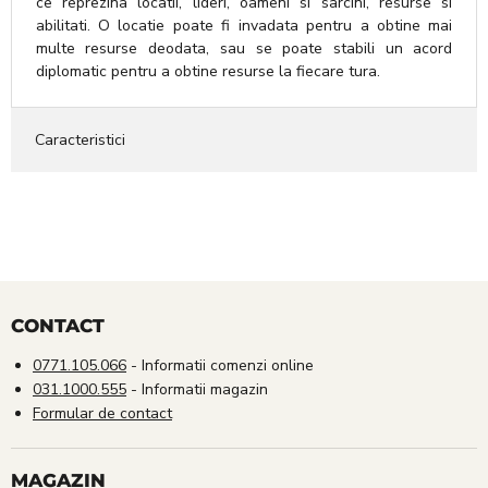
ce reprezina locatii, lideri, oameni si sarcini, resurse si
abilitati. O locatie poate fi invadata pentru a obtine mai
multe resurse deodata, sau se poate stabili un acord
diplomatic pentru a obtine resurse la fiecare tura.
Caracteristici
CONTACT
0771.105.066
- Informatii comenzi online
031.1000.555
- Informatii magazin
Formular de contact
MAGAZIN