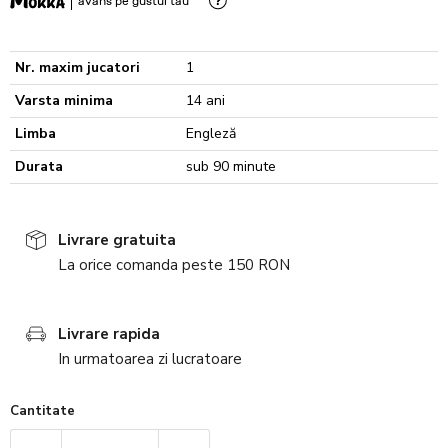
avans pe gustul tau
Nr. maxim jucatori
1
Varsta minima
14 ani
Limba
Engleză
Durata
sub 90 minute
Livrare gratuita
La orice comanda peste 150 RON
Livrare rapida
In urmatoarea zi lucratoare
Cantitate