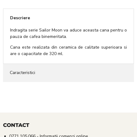
Descriere
Indragita serie Sailor Moon va aduce aceasta cana pentru o
pauza de cafea binemeritata.
Cana este realizata din ceramica de calitate superioara si
are o capacitate de 320 ml.
Caracteristici
CONTACT
0771.105.066
- Informatii comenzi online