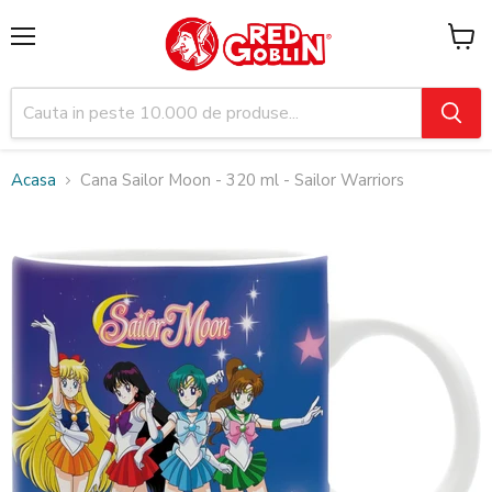
Meniu
Vezi
cosul
Acasa
Cana Sailor Moon - 320 ml - Sailor Warriors