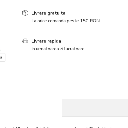
Livrare gratuita
La orice comanda peste 150 RON
Livrare rapida
In urmatoarea zi lucratoare
ea