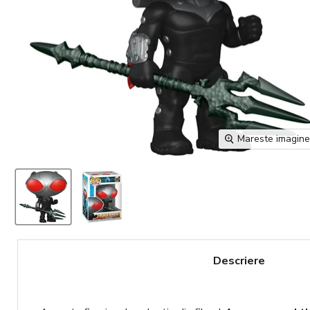
Mareste imagin
Descriere