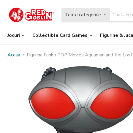
Toate categoriile
Jocuri
Collectible Card Games
Figurine & Juca
Acasa
Figurina Funko POP Movies Aquaman and the Lost