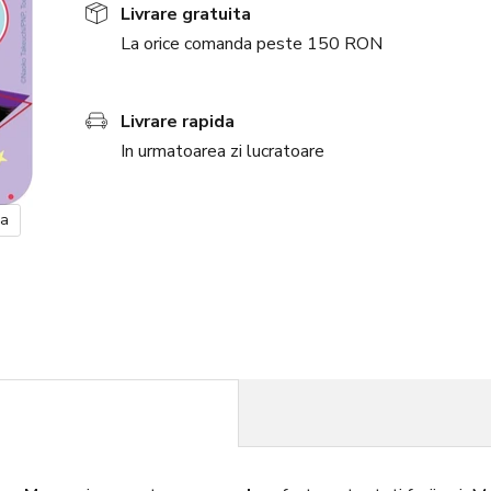
Livrare gratuita
La orice comanda peste 150 RON
Livrare rapida
In urmatoarea zi lucratoare
ea