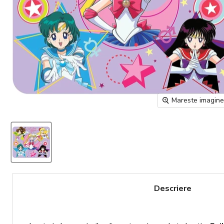
Mareste imagin
Descriere