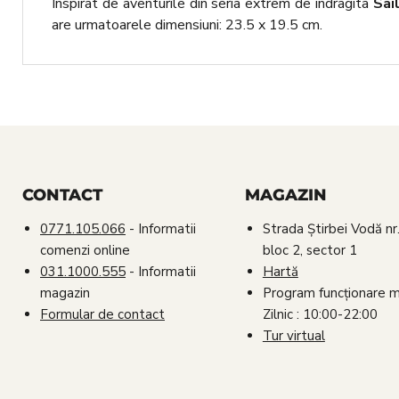
Inspirat de aventurile din seria extrem de indragita
Sai
are urmatoarele dimensiuni: 23.5 x 19.5 cm.
CONTACT
MAGAZIN
0771.105.066
- Informatii
Strada Știrbei Vodă nr.
comenzi online
bloc 2, sector 1
031.1000.555
- Informatii
Hartă
magazin
Program funcționare 
Formular de contact
Zilnic : 10:00-22:00
Tur virtual